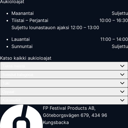
Aukioloajat
Maanantai
Suljettu
Tiistai – Perjantai
10:00 – 16:30
Suljettu lounastauon ajaksi 12:00 – 13:00
Lauantai
11:00 – 14:00
Sunnuntai
Suljettu
Katso kaikki aukioloajat
Tietoa meistä
Suositut kategoriat
Tuki
Oppaat
Automerkit
FP Festival Products AB,
Göteborgsvägen 679, 434 96
Kungsbacka