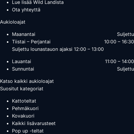
Lue lisää Wild Landista
Ota yhteyttä
Aukioloajat
Maanantai
Suljettu
Tiistai – Perjantai
10:00 – 16:30
Suljettu lounastauon ajaksi 12:00 – 13:00
Lauantai
11:00 – 14:00
Sunnuntai
Suljettu
Katso kaikki aukioloajat
Suositut kategoriat
Kattoteltat
Pehmäkuori
Kovakuori
Kaikki lisävarusteet
Pop up -teltat