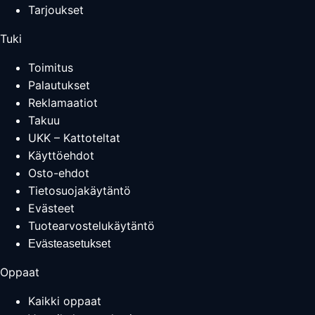
Tarjoukset
Tuki
Toimitus
Palautukset
Reklamaatiot
Takuu
UKK – Kattoteltat
Käyttöehdot
Osto-ehdot
Tietosuojakäytäntö
Evästeet
Tuotearvostelukäytäntö
Evästeasetukset
Oppaat
Kaikki oppaat