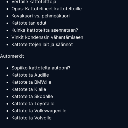
Vertaile kattotelttoja
Opas: Kattotelineet kattoteltoille
Kovakuori vs. pehmeäkuori
Kattoteltan edut
Kuinka kattoteltta asennetaan?
Vinkit kondenssin vähentämiseen
Kattotelttojen lait ja säännöt
Automerkit
Sopiiko kattotelta autooni?
Kattotelta Audille
Kattotelta BMW:lle
Kattotelta Kialle
Kattotelta Skodalle
Kattotelta Toyotalle
Kattotelta Volkswagenille
Kattotelta Volvolle