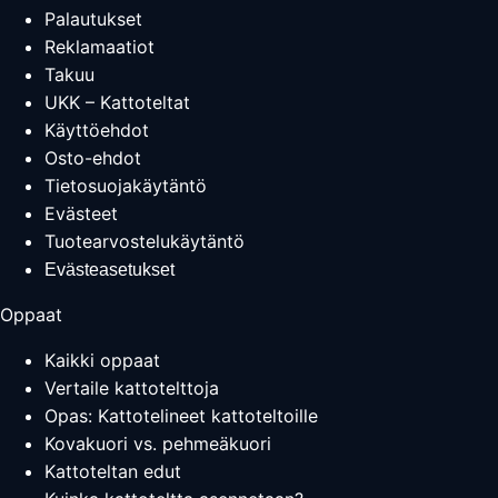
Palautukset
Reklamaatiot
Takuu
UKK – Kattoteltat
Käyttöehdot
Osto-ehdot
Tietosuojakäytäntö
Evästeet
Tuotearvostelukäytäntö
Evästeasetukset
Oppaat
Kaikki oppaat
Vertaile kattotelttoja
Opas: Kattotelineet kattoteltoille
Kovakuori vs. pehmeäkuori
Kattoteltan edut