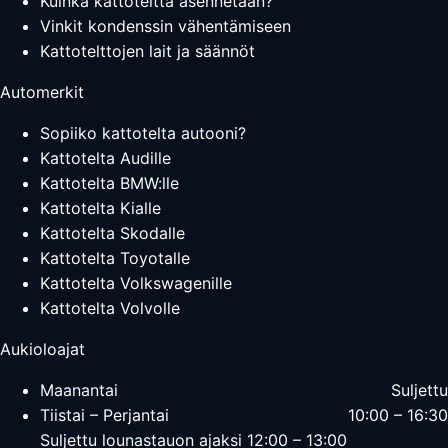
Kuinka kattoteltta asennetaan?
Vinkit kondenssin vähentämiseen
Kattotelttojen lait ja säännöt
Automerkit
Sopiiko kattotelta autooni?
Kattotelta Audille
Kattotelta BMW:lle
Kattotelta Kialle
Kattotelta Skodalle
Kattotelta Toyotalle
Kattotelta Volkswagenille
Kattotelta Volvolle
Aukioloajat
Maanantai
Suljettu
Tiistai – Perjantai
10:00 – 16:30
Suljettu lounastauon ajaksi 12:00 – 13:00