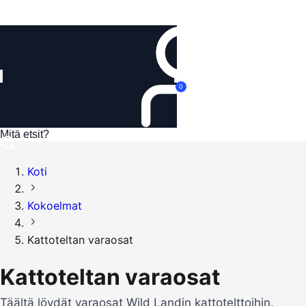
Kirjaudu
0
Koti
Kokoelmat
Kattoteltan varaosat
Kattoteltan varaosat
Täältä löydät varaosat Wild Landin kattotelttoihin.