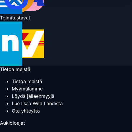
Toimitustavat
Tietoa meistä
Tietoa meistä
Myymälämme
Löydä jälleenmyyjä
Lue lisää Wild Landista
Ota yhteyttä
Aukioloajat