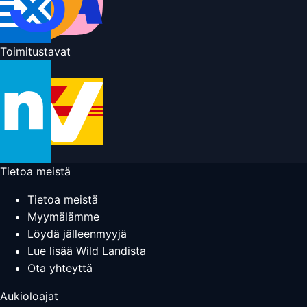
Toimitustavat
Tietoa meistä
Tietoa meistä
Myymälämme
Löydä jälleenmyyjä
Lue lisää Wild Landista
Ota yhteyttä
Aukioloajat