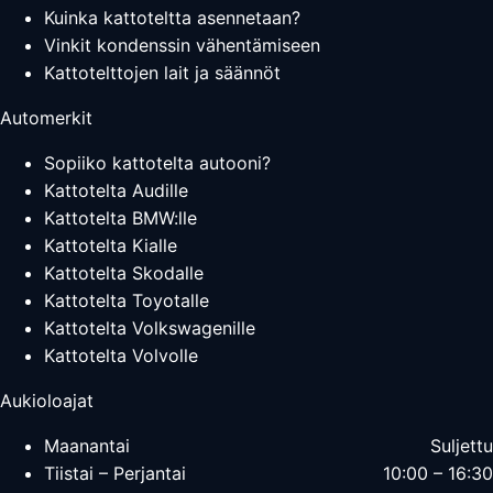
Kuinka kattoteltta asennetaan?
Vinkit kondenssin vähentämiseen
Kattotelttojen lait ja säännöt
Automerkit
Sopiiko kattotelta autooni?
Kattotelta Audille
Kattotelta BMW:lle
Kattotelta Kialle
Kattotelta Skodalle
Kattotelta Toyotalle
Kattotelta Volkswagenille
Kattotelta Volvolle
Aukioloajat
Maanantai
Suljettu
Tiistai – Perjantai
10:00 – 16:30