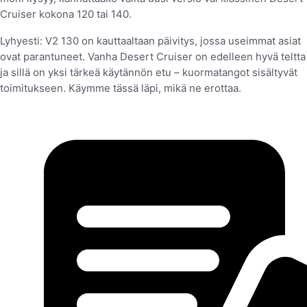
Cruiser kokona 120 tai 140.
Lyhyesti: V2 130 on kauttaaltaan päivitys, jossa useimmat asiat
ovat parantuneet. Vanha Desert Cruiser on edelleen hyvä teltta
ja sillä on yksi tärkeä käytännön etu – kuormatangot sisältyvät
toimitukseen. Käymme tässä läpi, mikä ne erottaa.