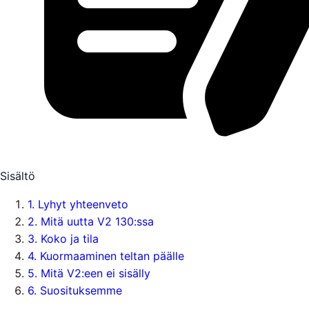
Sisältö
1
.
Lyhyt yhteenveto
2
.
Mitä uutta V2 130:ssa
3
.
Koko ja tila
4
.
Kuormaaminen teltan päälle
5
.
Mitä V2:een ei sisälly
6
.
Suosituksemme