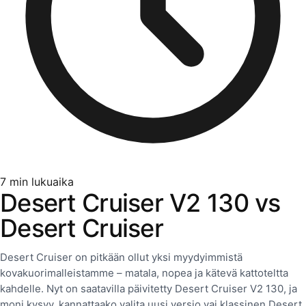
7
min lukuaika
Desert Cruiser V2 130 vs
Desert Cruiser
Desert Cruiser on pitkään ollut yksi myydyimmistä
kovakuorimalleistamme – matala, nopea ja kätevä kattoteltta
kahdelle. Nyt on saatavilla päivitetty Desert Cruiser V2 130, ja
moni kysyy, kannattaako valita uusi versio vai klassinen Desert