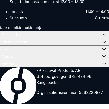
Suljettu lounastauon ajaksi 12:00 – 13:00
Lauantai
11:00 – 14:00
Sunnuntai
Suljettu
Katso kaikki aukioloajat
Tietoa meistä
Suositut kategoriat
Tuki
Oppaat
Automerkit
FP Festival Products AB,
Göteborgsvägen 679, 434 96
Kungsbacka
Organisationsnummer: 5563220887