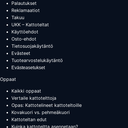
Palautukset
Reklamaatiot
Takuu
UKK – Kattoteltat
Käyttöehdot
Osto-ehdot
Tietosuojakäytäntö
Evästeet
Tuotearvostelukäytäntö
Evästeasetukset
Oppaat
Kaikki oppaat
Vertaile kattotelttoja
Opas: Kattotelineet kattoteltoille
Kovakuori vs. pehmeäkuori
Kattoteltan edut
Kuinka kattoteltta asennetaan?