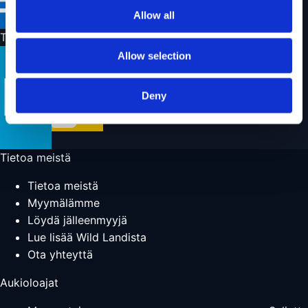
Allow all
Toimitustavat
Allow selection
Deny
Tietoa meistä
Tietoa meistä
Myymälämme
Löydä jälleenmyyjä
Lue lisää Wild Landista
Ota yhteyttä
Aukioloajat