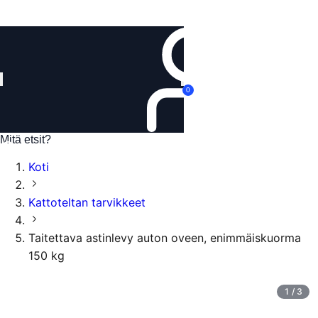
Kirjaudu
0
Koti
Kattoteltan tarvikkeet
Taitettava astinlevy auton oveen, enimmäiskuorma
150 kg
1
/
3