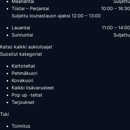
Maanantai
Suljettu
Tiistai – Perjantai
10:00 – 16:30
Suljettu lounastauon ajaksi 12:00 – 13:00
Lauantai
11:00 – 14:00
Sunnuntai
Suljettu
Katso kaikki aukioloajat
Suositut kategoriat
Kattoteltat
Pehmäkuori
Kovakuori
Kaikki lisävarusteet
Pop up -teltat
Tarjoukset
Tuki
Toimitus