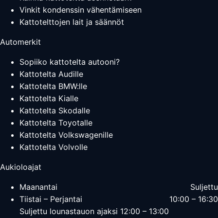
Vinkit kondenssin vähentämiseen
Kattotelttojen lait ja säännöt
Automerkit
Sopiiko kattotelta autooni?
Kattotelta Audille
Kattotelta BMW:lle
Kattotelta Kialle
Kattotelta Skodalle
Kattotelta Toyotalle
Kattotelta Volkswagenille
Kattotelta Volvolle
Aukioloajat
Maanantai
Suljettu
Tiistai – Perjantai
10:00 – 16:30
Suljettu lounastauon ajaksi 12:00 – 13:00