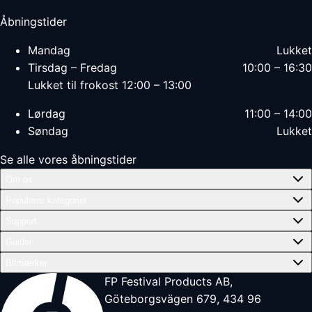
Åbningstider
Mandag
Lukket
Tirsdag – Fredag
10:00 – 16:30
Lukket til frokost 12:00 – 13:00
Lørdag
11:00 – 14:00
Søndag
Lukket
Se alle vores åbningstider
Om os
Populære kategorier
Support
Guider
Bilmærker
FP Festival Products AB,
Göteborgsvägen 679, 434 96