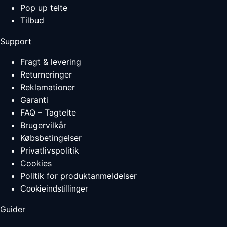
Pop up telte
Tilbud
Support
Fragt & levering
Returneringer
Reklamationer
Garanti
FAQ – Tagtelte
Brugervilkår
Købsbetingelser
Privatlivspolitik
Cookies
Politik for produktanmeldelser
Cookieindstillinger
Guider