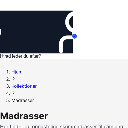
Log ind
0
Hjem
Kollektioner
Madrasser
Madrasser
Her finder du oppustelige skummadrasser til camping,