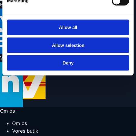
Marketing
Betalingsmuligheder
Allow all
Allow selection
Vi sender med
Deny
Om os
Om os
Vores butik