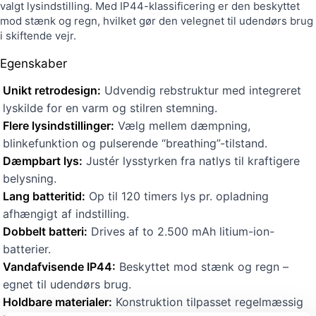
valgt lysindstilling. Med IP44-klassificering er den beskyttet
mod stænk og regn, hvilket gør den velegnet til udendørs brug
i skiftende vejr.
Egenskaber
Unikt retrodesign:
Udvendig rebstruktur med integreret
lyskilde for en varm og stilren stemning.
Flere lysindstillinger:
Vælg mellem dæmpning,
blinkefunktion og pulserende “breathing”-tilstand.
Dæmpbart lys:
Justér lysstyrken fra natlys til kraftigere
belysning.
Lang batteritid:
Op til 120 timers lys pr. opladning
afhængigt af indstilling.
Dobbelt batteri:
Drives af to 2.500 mAh litium-ion-
batterier.
Vandafvisende IP44:
Beskyttet mod stænk og regn –
egnet til udendørs brug.
Holdbare materialer:
Konstruktion tilpasset regelmæssig