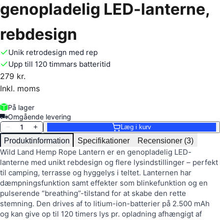
genopladelig LED-lanterne,
rebdesign
Unik retrodesign med rep
Upp till 120 timmars batteritid
279 kr.
Inkl. moms
På lager
Omgående levering
1
−
+
Læg i kurv
Produktinformation
Specifikationer
Recensioner (3)
Wild Land Hemp Rope Lantern er en genopladelig LED-
lanterne med unikt rebdesign og flere lysindstillinger – perfekt
til camping, terrasse og hyggelys i teltet. Lanternen har
dæmpningsfunktion samt effekter som blinkefunktion og en
pulserende “breathing”-tilstand for at skabe den rette
stemning. Den drives af to litium-ion-batterier på 2.500 mAh
og kan give op til 120 timers lys pr. opladning afhængigt af