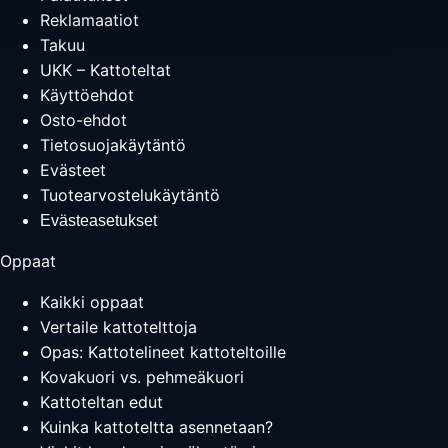
Reklamaatiot
Takuu
UKK – Kattoteltat
Käyttöehdot
Osto-ehdot
Tietosuojakäytäntö
Evästeet
Tuotearvostelukäytäntö
Evästeasetukset
Oppaat
Kaikki oppaat
Vertaile kattotelttoja
Opas: Kattotelineet kattoteltoille
Kovakuori vs. pehmeäkuori
Kattoteltan edut
Kuinka kattoteltta asennetaan?