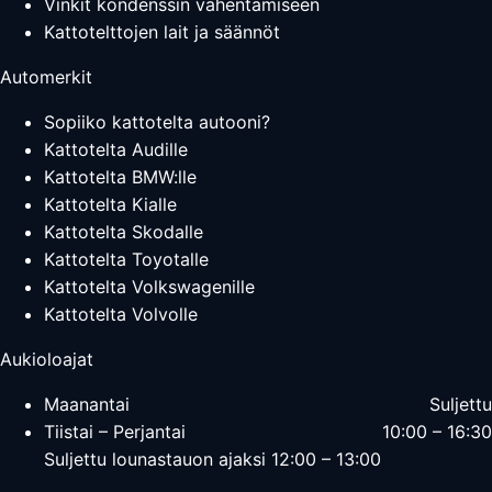
Vinkit kondenssin vähentämiseen
Kattotelttojen lait ja säännöt
Automerkit
Sopiiko kattotelta autooni?
Kattotelta Audille
Kattotelta BMW:lle
Kattotelta Kialle
Kattotelta Skodalle
Kattotelta Toyotalle
Kattotelta Volkswagenille
Kattotelta Volvolle
Aukioloajat
Maanantai
Suljettu
Tiistai – Perjantai
10:00 – 16:30
Suljettu lounastauon ajaksi 12:00 – 13:00