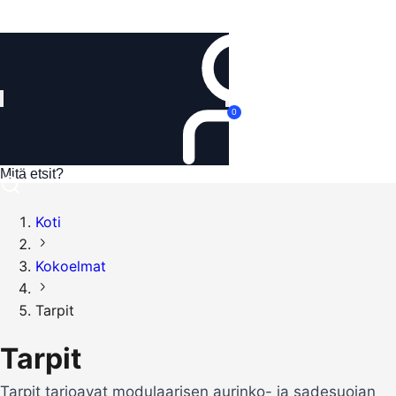
Kirjaudu
0
Koti
Kokoelmat
Tarpit
Tarpit
Tarpit tarjoavat modulaarisen aurinko- ja sadesuojan