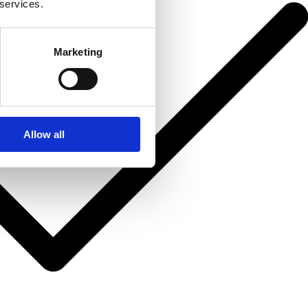
 services.
Marketing
Allow all