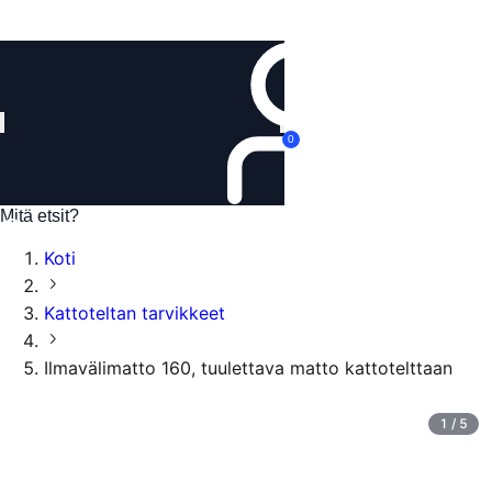
Kirjaudu
0
Koti
Kattoteltan tarvikkeet
Ilmavälimatto 160, tuulettava matto kattotelttaan
1
/
5