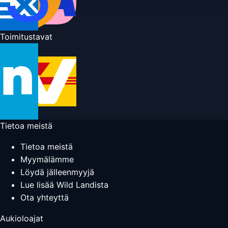
Toimitustavat
Tietoa meistä
Tietoa meistä
Myymälämme
Löydä jälleenmyyjä
Lue lisää Wild Landista
Ota yhteyttä
Aukioloajat