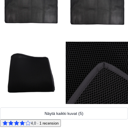
Näytä kaikki kuvat
(
5
)
4,0
·
1
recension