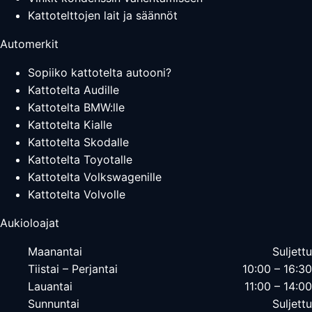
Kattotelttojen lait ja säännöt
Automerkit
Sopiiko kattotelta autooni?
Kattotelta Audille
Kattotelta BMW:lle
Kattotelta Kialle
Kattotelta Skodalle
Kattotelta Toyotalle
Kattotelta Volkswagenille
Kattotelta Volvolle
Aukioloajat
Maanantai
Suljettu
Tiistai – Perjantai
10:00 – 16:30
Lauantai
11:00 – 14:00
Sunnuntai
Suljettu