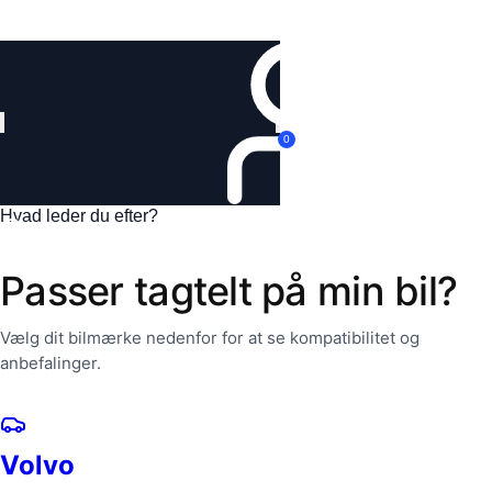
Log ind
0
Passer tagtelt på min bil?
Vælg dit bilmærke nedenfor for at se kompatibilitet og
anbefalinger.
Volvo