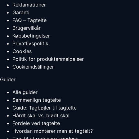
Reklamationer
Garanti
FAQ – Tagtelte
Brugervilkår
Købsbetingelser
Privatlivspolitik
Cookies
Politik for produktanmeldelser
Cookieindstillinger
Guider
Alle guider
Sammenlign tagtelte
Guide: Tagbøjler til tagtelte
Hårdt skal vs. blødt skal
Fordele ved tagtelte
Hvordan monterer man et tagtelt?
Tips til at reducere kondens