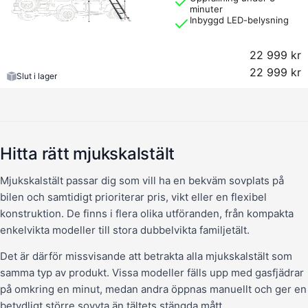
minuter
Inbyggd LED-belysning
22 999 kr
22 999 kr
Slut i lager
Hitta rätt mjukskalstält
Mjukskalstält passar dig som vill ha en bekväm sovplats på
bilen och samtidigt prioriterar pris, vikt eller en flexibel
konstruktion. De finns i flera olika utföranden, från kompakta
enkelvikta modeller till stora dubbelvikta familjetält.
Det är därför missvisande att betrakta alla mjukskalstält som
samma typ av produkt. Vissa modeller fälls upp med gasfjädrar
på omkring en minut, medan andra öppnas manuellt och ger en
betydligt större sovyta än tältets stängda mått.