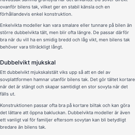
ovanför bilens tak, vilket ger en stabil känsla och en
förhållandevis enkel konstruktion.
Enkelvikta modeller kan vara smalare eller tunnare på bilen än
större dubbelvikta tält, men blir ofta längre. De passar därför
bra när du vill ha en smidig bredd och låg vikt, men bilens tak
behöver vara tillräckligt långt.
Dubbelvikt mjukskal
Ett dubbelvikt mjukskalstält viks upp så att en del av
sovplattformen hamnar utanför bilens tak. Det gör tältet kortare
när det är stängt och skapar samtidigt en stor sovyta när det
fälls ut.
Konstruktionen passar ofta bra på kortare biltak och kan göra
det lättare att öppna bakluckan. Dubbelvikta modeller är även
ett vanligt val för familjer eftersom sovytan kan bli betydligt
bredare än bilens tak.