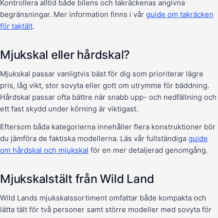
Kontrollera alltid både bilens och takräckenas angivna
begränsningar. Mer information finns i vår
guide om takräcken
för taktält
.
Mjukskal eller hårdskal?
Mjukskal passar vanligtvis bäst för dig som prioriterar lägre
pris, låg vikt, stor sovyta eller gott om utrymme för bäddning.
Hårdskal passar ofta bättre när snabb upp- och nedfällning och
ett fast skydd under körning är viktigast.
Eftersom båda kategorierna innehåller flera konstruktioner bör
du jämföra de faktiska modellerna. Läs vår fullständiga
guide
om hårdskal och mjukskal
för en mer detaljerad genomgång.
Mjukskalstält från Wild Land
Wild Lands mjukskalssortiment omfattar både kompakta och
lätta tält för två personer samt större modeller med sovyta för