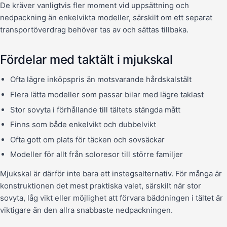
De kräver vanligtvis fler moment vid uppsättning och
nedpackning än enkelvikta modeller, särskilt om ett separat
transportöverdrag behöver tas av och sättas tillbaka.
Fördelar med taktält i mjukskal
Ofta lägre inköpspris än motsvarande hårdskalstält
Flera lätta modeller som passar bilar med lägre taklast
Stor sovyta i förhållande till tältets stängda mått
Finns som både enkelvikt och dubbelvikt
Ofta gott om plats för täcken och sovsäckar
Modeller för allt från soloresor till större familjer
Mjukskal är därför inte bara ett instegsalternativ. För många är
konstruktionen det mest praktiska valet, särskilt när stor
sovyta, låg vikt eller möjlighet att förvara bäddningen i tältet är
viktigare än den allra snabbaste nedpackningen.