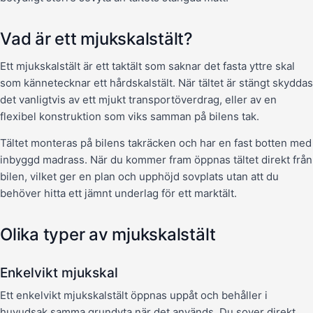
Vad är ett mjukskalstält?
Ett mjukskalstält är ett taktält som saknar det fasta yttre skal
som kännetecknar ett hårdskalstält. När tältet är stängt skyddas
det vanligtvis av ett mjukt transportöverdrag, eller av en
flexibel konstruktion som viks samman på bilens tak.
Tältet monteras på bilens takräcken och har en fast botten med
inbyggd madrass. När du kommer fram öppnas tältet direkt från
bilen, vilket ger en plan och upphöjd sovplats utan att du
behöver hitta ett jämnt underlag för ett marktält.
Olika typer av mjukskalstält
Enkelvikt mjukskal
Ett enkelvikt mjukskalstält öppnas uppåt och behåller i
huvudsak samma grundyta när det används. Du sover direkt