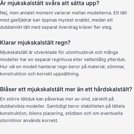
Är mjukskalstält svåra att sätta upp?
Nej, men antalet moment varierar mellan modellerna. Ett tält
med gasfjädrar kan öppnas mycket snabbt, medan ett
dubbelvikt tält med separat överdrag kräver fler steg.
Klarar mjukskalstält regn?
Mjukskalstält är utvecklade för utomhusbruk och många
modeller har en separat regnhuva eller vattentålig ytterduk.
Hur väl en modell hanterar regn beror på material, sömmar,
konstruktion och korrekt uppsättning.
Blåser ett mjukskalstält mer än ett hårdskalstält?
En större tältduk kan påverkas mer av vind, särskilt på
dubbelvikta modeller. Samtidigt beror stabiliteten på tältets
konstruktion, bilens placering, stödben och om eventuella
stormlinor används korrekt.