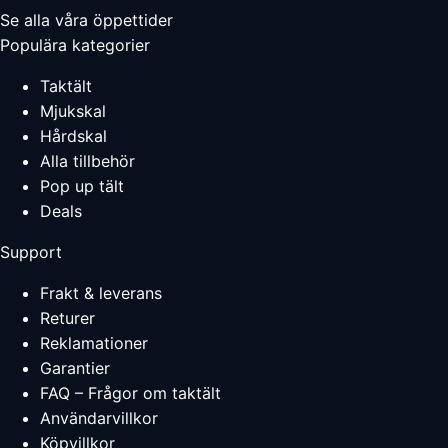
Se alla våra öppettider
Populära kategorier
Taktält
Mjukskal
Hårdskal
Alla tillbehör
Pop up tält
Deals
Support
Frakt & leverans
Returer
Reklamationer
Garantier
FAQ – Frågor om taktält
Användarvillkor
Köpvillkor