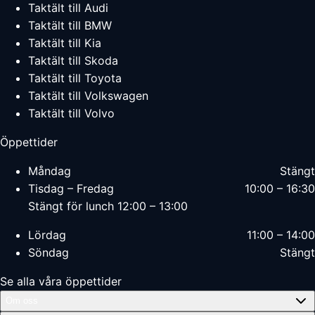
Taktält till Audi
Taktält till BMW
Taktält till Kia
Taktält till Skoda
Taktält till Toyota
Taktält till Volkswagen
Taktält till Volvo
Öppettider
Måndag
Stängt
Tisdag – Fredag
10:00 – 16:30
Stängt för lunch 12:00 – 13:00
Lördag
11:00 – 14:00
Söndag
Stängt
Se alla våra öppettider
Om oss