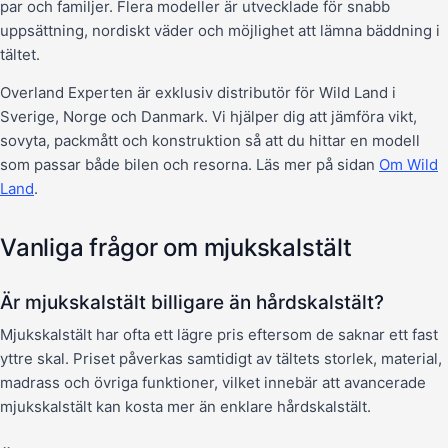
par och familjer. Flera modeller är utvecklade för snabb
uppsättning, nordiskt väder och möjlighet att lämna bäddning i
tältet.
Overland Experten är exklusiv distributör för Wild Land i
Sverige, Norge och Danmark. Vi hjälper dig att jämföra vikt,
sovyta, packmått och konstruktion så att du hittar en modell
som passar både bilen och resorna. Läs mer på sidan
Om Wild
Land
.
Vanliga frågor om mjukskalstält
Är mjukskalstält billigare än hårdskalstält?
Mjukskalstält har ofta ett lägre pris eftersom de saknar ett fast
yttre skal. Priset påverkas samtidigt av tältets storlek, material,
madrass och övriga funktioner, vilket innebär att avancerade
mjukskalstält kan kosta mer än enklare hårdskalstält.