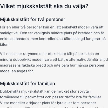
Vilket mjukskalstält ska du välja?
Mjukskalstält för två personer
För en eller två personer kan en lätt enkelvikt modell vara ett
smidigt val. Den tar vanligtvis mindre plats på bredden och är
enkel att hantera, men kontrollera att tältets längd fungerar på
bilen.
Vill ni ha mer utrymme eller ett kortare tält på taket kan en
mindre dubbelvikt modell vara ett bättre alternativ. Jämför alltid
madrassens faktiska bredd och inte bara hur många personer
modellen anges för.
Mjukskalstält för familjen
Dubbelvikta mjukskalstält kan ge mycket stor sovyta i
förhållande till packmåttet och passar därför bra för familjer.
Vissa modeller erbjuder plats för fyra eller fem personer