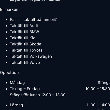
Bilmärken
Passar taktält på min bil?
Taktält till Audi
Taktält till BMW
Taktält till Kia
Taktält till Skoda
Taktält till Toyota
Taktält till Volkswagen
Taktält till Volvo
Öppettider
Måndag
Stängt
Tisdag – Fredag
10:00 – 16:30
Stängt för lunch 12:00 – 13:00
Lördag
11:00 – 14:00