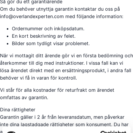
Så gör du ett garantiärende
Om du behöver utnyttja garantin kontaktar du oss på
info@overlandexperten.com med följande information:
Ordernummer och inköpsdatum.
En kort beskrivning av felet.
Bilder som tydligt visar problemet.
När vi mottagit ditt ärende gör vi en första bedömning och
återkommer till dig med instruktioner. I vissa fall kan vi
lösa ärendet direkt med en ersättningsprodukt, i andra fall
behöver vi få in varan för kontroll.
Vi står för alla kostnader för returfrakt om ärendet
omfattas av garantin.
Dina rättigheter
Garantin gäller i 2 år från leveransdatum, men påverkar
inte dina lagstadgade rättigheter som konsument. Du har
alltid rätt att reklamera en produkt inom 3 år enligt