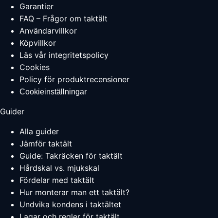
Garantier
FAQ – Frågor om taktält
Användarvillkor
Köpvillkor
Läs vår integritetspolicy
Cookies
Policy för produktrecensioner
Cookieinställningar
Guider
Alla guider
Jämför taktält
Guide: Takräcken för taktält
Hårdskal vs. mjukskal
Fördelar med taktält
Hur monterar man ett taktält?
Undvika kondens i taktältet
Lagar och regler för taktält