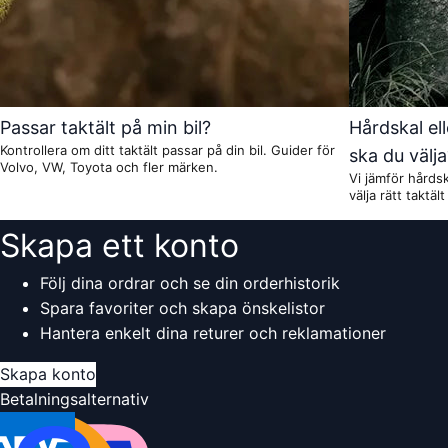
Passar taktält på min bil?
Hårdskal ell
Kontrollera om ditt taktält passar på din bil. Guider för
ska du välj
Volvo, VW, Toyota och fler märken.
Vi jämför hårds
välja rätt taktält
Skapa ett konto
Följ dina ordrar och se din orderhistorik
Spara favoriter och skapa önskelistor
Hantera enkelt dina returer och reklamationer
Skapa konto
Betalningsalternativ