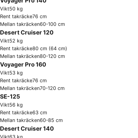
Voyager Pro 140
Vikt
50 kg
Rent takräcke
76 cm
Mellan takräcken
60-100 cm
Desert Cruiser 120
Vikt
52 kg
Rent takräcke
80 cm (64 cm)
Mellan takräcken
80-120 cm
Voyager Pro 160
Vikt
53 kg
Rent takräcke
76 cm
Mellan takräcken
70-120 cm
SE-125
Vikt
56 kg
Rent takräcke
63 cm
Mellan takräcken
60-85 cm
Desert Cruiser 140
Vikt
63 kg