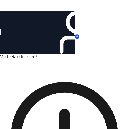
Logga in
0