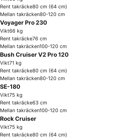
Rent takräcke
80 cm (64 cm)
Mellan takräcken
80-120 cm
Voyager Pro 230
Vikt
66 kg
Rent takräcke
76 cm
Mellan takräcken
100-120 cm
Bush Cruiser V2 Pro 120
Vikt
71 kg
Rent takräcke
80 cm (64 cm)
Mellan takräcken
80-120 cm
SE-180
Vikt
75 kg
Rent takräcke
63 cm
Mellan takräcken
100-120 cm
Rock Cruiser
Vikt
75 kg
Rent takräcke
80 cm (64 cm)