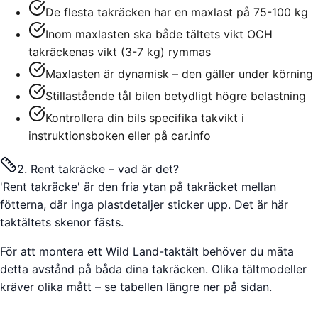
De flesta takräcken har en maxlast på 75-100 kg
Inom maxlasten ska både tältets vikt OCH
takräckenas vikt (3-7 kg) rymmas
Maxlasten är dynamisk – den gäller under körning
Stillastående tål bilen betydligt högre belastning
Kontrollera din bils specifika takvikt i
instruktionsboken eller på car.info
2. Rent takräcke – vad är det?
'Rent takräcke' är den fria ytan på takräcket mellan
fötterna, där inga plastdetaljer sticker upp. Det är här
taktältets skenor fästs.
För att montera ett Wild Land-taktält behöver du mäta
detta avstånd på båda dina takräcken. Olika tältmodeller
kräver olika mått – se tabellen längre ner på sidan.