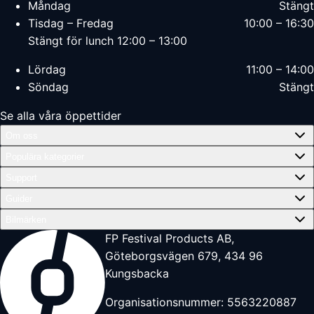
Måndag
Stängt
Tisdag – Fredag
10:00 – 16:30
Stängt för lunch 12:00 – 13:00
Lördag
11:00 – 14:00
Söndag
Stängt
Se alla våra öppettider
Om oss
Populära kategorier
Support
Guider
Bilmärken
FP Festival Products AB,
Göteborgsvägen 679, 434 96
Kungsbacka
Organisationsnummer: 5563220887