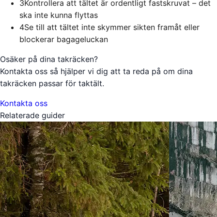
3
Kontrollera att tältet är ordentligt fastskruvat – det
ska inte kunna flyttas
4
Se till att tältet inte skymmer sikten framåt eller
blockerar bagageluckan
Osäker på dina takräcken?
Kontakta oss så hjälper vi dig att ta reda på om dina
takräcken passar för taktält.
Kontakta oss
Relaterade guider