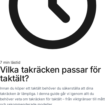
7
min lästid
Vilka takräcken passar för
taktält?
Innan du köper ett taktält behöver du säkerställa att dina
takräcken är lämpliga. I denna guide går vi igenom allt du
behöver veta om takräcken för taktält – från viktgränser till mått
och rekommenderade modeller.