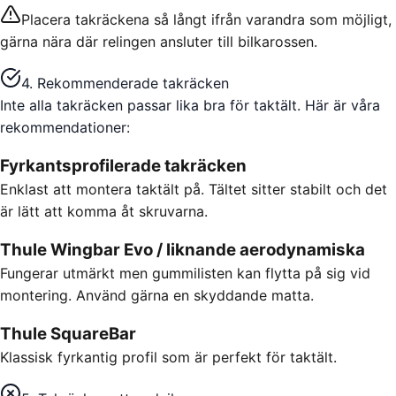
Placera takräckena så långt ifrån varandra som möjligt,
gärna nära där relingen ansluter till bilkarossen.
4. Rekommenderade takräcken
Inte alla takräcken passar lika bra för taktält. Här är våra
rekommendationer:
Fyrkantsprofilerade takräcken
Enklast att montera taktält på. Tältet sitter stabilt och det
är lätt att komma åt skruvarna.
Thule Wingbar Evo / liknande aerodynamiska
Fungerar utmärkt men gummilisten kan flytta på sig vid
montering. Använd gärna en skyddande matta.
Thule SquareBar
Klassisk fyrkantig profil som är perfekt för taktält.