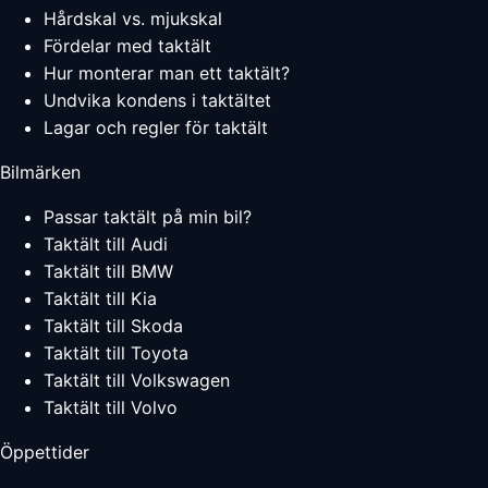
Hårdskal vs. mjukskal
Fördelar med taktält
Hur monterar man ett taktält?
Undvika kondens i taktältet
Lagar och regler för taktält
Bilmärken
Passar taktält på min bil?
Taktält till Audi
Taktält till BMW
Taktält till Kia
Taktält till Skoda
Taktält till Toyota
Taktält till Volkswagen
Taktält till Volvo
Öppettider