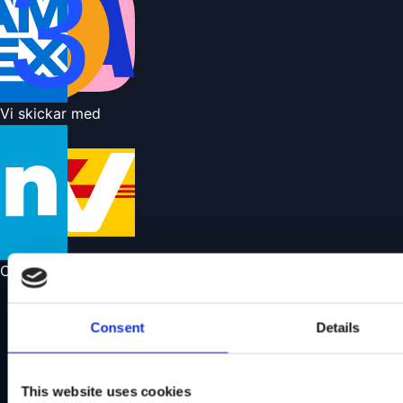
Vi skickar med
Om oss
Om oss
Consent
Details
Vår butik
Hitta showroom
Läs mer om Wild Land
This website uses cookies
Kontakta oss