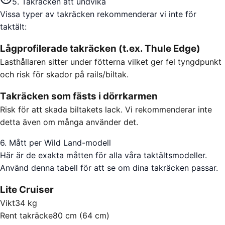
5. Takräcken att undvika
Vissa typer av takräcken rekommenderar vi inte för
taktält:
Lågprofilerade takräcken (t.ex. Thule Edge)
Lasthållaren sitter under fötterna vilket ger fel tyngdpunkt
och risk för skador på rails/biltak.
Takräcken som fästs i dörrkarmen
Risk för att skada biltakets lack. Vi rekommenderar inte
detta även om många använder det.
6. Mått per Wild Land-modell
Här är de exakta måtten för alla våra taktältsmodeller.
Använd denna tabell för att se om dina takräcken passar.
Lite Cruiser
Vikt
34 kg
Rent takräcke
80 cm (64 cm)