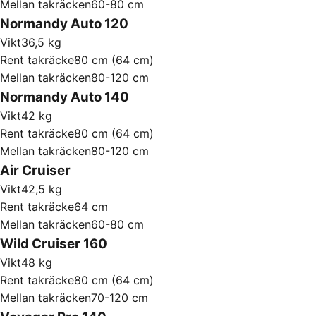
Mellan takräcken
60-80 cm
Normandy Auto 120
Vikt
36,5 kg
Rent takräcke
80 cm (64 cm)
Mellan takräcken
80-120 cm
Normandy Auto 140
Vikt
42 kg
Rent takräcke
80 cm (64 cm)
Mellan takräcken
80-120 cm
Air Cruiser
Vikt
42,5 kg
Rent takräcke
64 cm
Mellan takräcken
60-80 cm
Wild Cruiser 160
Vikt
48 kg
Rent takräcke
80 cm (64 cm)
Mellan takräcken
70-120 cm