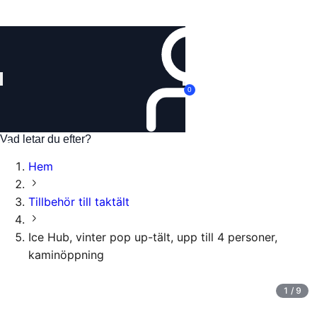
Logga in
0
Hem
Tillbehör till taktält
Ice Hub, vinter pop up-tält, upp till 4 personer,
kaminöppning
1
/
9