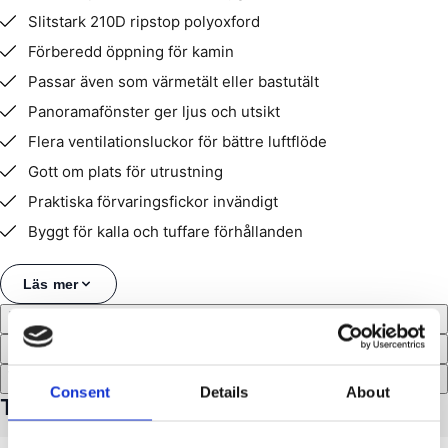
Slitstark 210D ripstop polyoxford
Förberedd öppning för kamin
Passar även som värmetält eller bastutält
Panoramafönster ger ljus och utsikt
Flera ventilationsluckor för bättre luftflöde
Gott om plats för utrustning
Praktiska förvaringsfickor invändigt
Byggt för kalla och tuffare förhållanden
Läs mer
Beskrivning
Specifikationer
Videos
Consent
Details
About
Tillbehör till Ice Hub