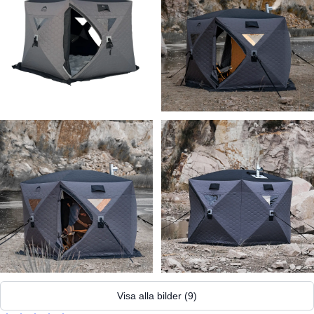
Visa alla bilder
(
9
)