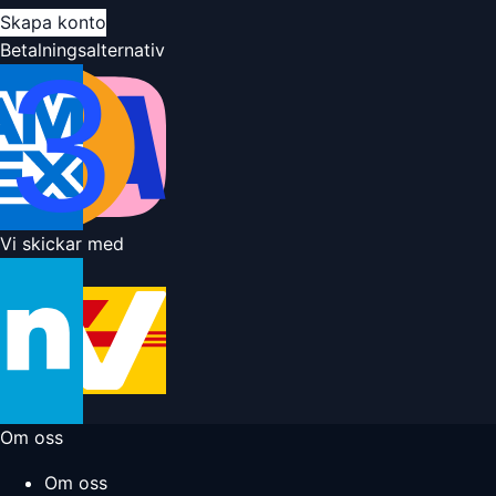
Skapa konto
Betalningsalternativ
Vi skickar med
Om oss
Om oss