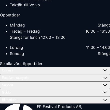
Taktält till Volvo
Öppettider
Måndag
Stängt
Tisdag – Fredag
10:00 – 16:30
Stängt för lunch 12:00 – 13:00
Lördag
11:00 – 14:00
Söndag
Stängt
Se alla våra öppettider
Om oss
Populära kategorier
Support
Guider
Bilmärken
FP Festival Products AB,