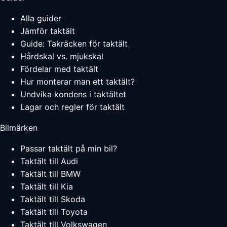
Alla guider
Jämför taktält
Guide: Takräcken för taktält
Hårdskal vs. mjukskal
Fördelar med taktält
Hur monterar man ett taktält?
Undvika kondens i taktältet
Lagar och regler för taktält
Bilmärken
Passar taktält på min bil?
Taktält till Audi
Taktält till BMW
Taktält till Kia
Taktält till Skoda
Taktält till Toyota
Taktält till Volkswagen