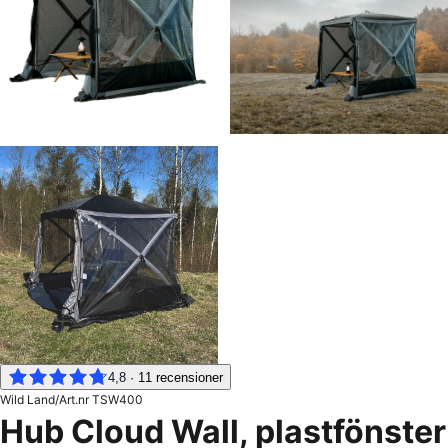
4,8
·
11
recensioner
Wild Land
/
Art.nr
TSW400
Hub Cloud Wall, plastfönster