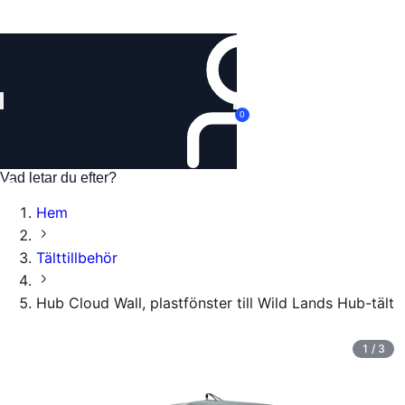
Logga in
0
Hem
Tälttillbehör
Hub Cloud Wall, plastfönster till Wild Lands Hub-tält
1
/
3