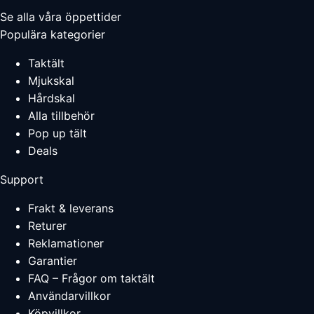
Se alla våra öppettider
Populära kategorier
Taktält
Mjukskal
Hårdskal
Alla tillbehör
Pop up tält
Deals
Support
Frakt & leverans
Returer
Reklamationer
Garantier
FAQ – Frågor om taktält
Användarvillkor
Köpvillkor