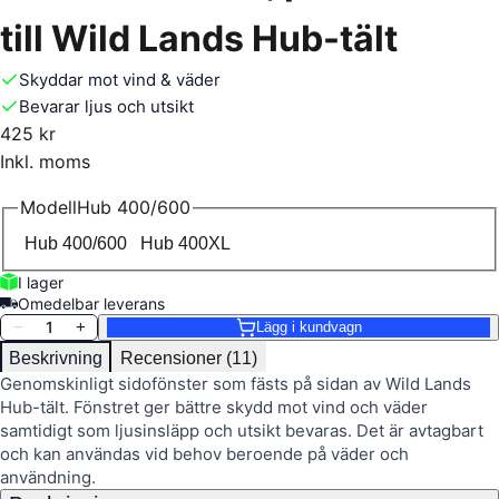
till Wild Lands Hub-tält
Skyddar mot vind & väder
Bevarar ljus och utsikt
425 kr
Inkl. moms
Modell
Hub 400/600
Hub 400/600
Hub 400XL
I lager
Omedelbar leverans
1
−
+
Lägg i kundvagn
Beskrivning
Recensioner (11)
Genomskinligt sidofönster som fästs på sidan av Wild Lands
Hub-tält. Fönstret ger bättre skydd mot vind och väder
samtidigt som ljusinsläpp och utsikt bevaras. Det är avtagbart
och kan användas vid behov beroende på väder och
användning.