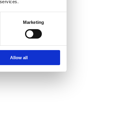
 services.
Marketing
Allow all