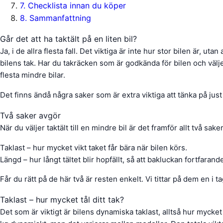
7
.
Checklista innan du köper
8
.
Sammanfattning
Går det att ha taktält på en liten bil?
Ja, i de allra flesta fall. Det viktiga är inte hur stor bilen är, utan
bilens tak. Har du takräcken som är godkända för bilen och väljer
flesta mindre bilar.
Det finns ändå några saker som är extra viktiga att tänka på just
Två saker avgör
När du väljer taktält till en mindre bil är det framför allt två s
Taklast – hur mycket vikt taket får bära när bilen körs.
Längd – hur långt tältet blir hopfällt, så att bakluckan fortfarand
Får du rätt på de här två är resten enkelt. Vi tittar på dem en i ta
Taklast – hur mycket tål ditt tak?
Det som är viktigt är bilens dynamiska taklast, alltså hur mycket 