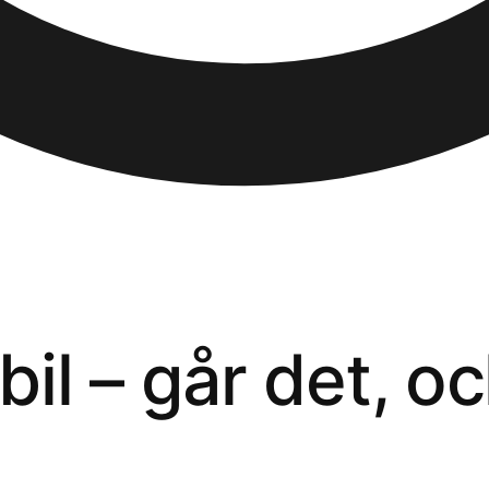
 bil – går det, o