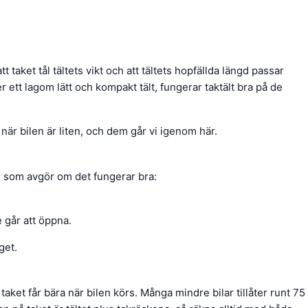
 att taket tål tältets vikt och att tältets hopfällda längd passar
 ett lagom lätt och kompakt tält, fungerar taktält bra på de
 när bilen är liten, och dem går vi igenom här.
aker som avgör om det fungerar bra:
e går att öppna.
get.
taket får bära när bilen körs. Många mindre bilar tillåter runt 75