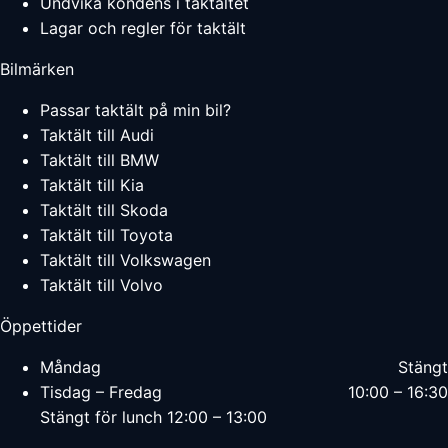
Undvika kondens i taktältet
Lagar och regler för taktält
Bilmärken
Passar taktält på min bil?
Taktält till Audi
Taktält till BMW
Taktält till Kia
Taktält till Skoda
Taktält till Toyota
Taktält till Volkswagen
Taktält till Volvo
Öppettider
Måndag
Stängt
Tisdag – Fredag
10:00 – 16:30
Stängt för lunch 12:00 – 13:00