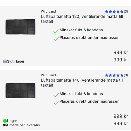
Wild Land
(
3
)
Luftspaltsmatta 120, ventilerande matta till
taktält
Minskar fukt & kondens
Placeras direkt under madrassen
999 kr
999 kr
Slut i lager
Wild Land
(
3
)
Luftspaltsmatta 140, ventilerande matta till
taktält
Minskar fukt & kondens
Placeras direkt under madrassen
999 kr
I lager
999 kr
Omedelbar leverans