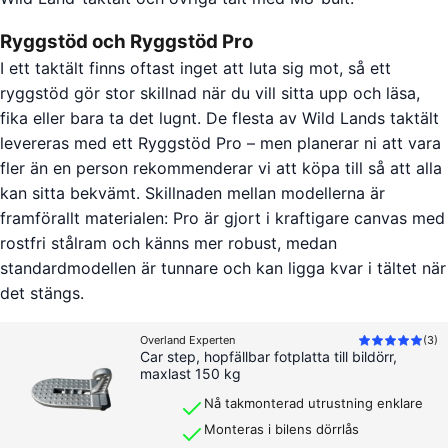
Ryggstöd och Ryggstöd Pro
I ett taktält finns oftast inget att luta sig mot, så ett
ryggstöd gör stor skillnad när du vill sitta upp och läsa,
fika eller bara ta det lugnt. De flesta av Wild Lands taktält
levereras med ett Ryggstöd Pro – men planerar ni att vara
fler än en person rekommenderar vi att köpa till så att alla
kan sitta bekvämt. Skillnaden mellan modellerna är
framförallt materialen: Pro är gjort i kraftigare canvas med
rostfri stålram och känns mer robust, medan
standardmodellen är tunnare och kan ligga kvar i tältet när
det stängs.
Overland Experten
(
3
)
Car step, hopfällbar fotplatta till bildörr,
maxlast 150 kg
Nå takmonterad utrustning enklare
Monteras i bilens dörrlås