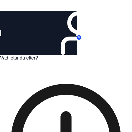
Logga in
0