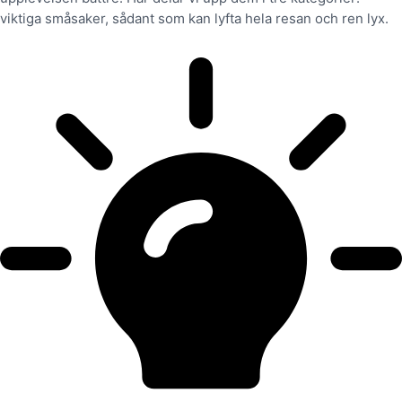
viktiga småsaker, sådant som kan lyfta hela resan och ren lyx.