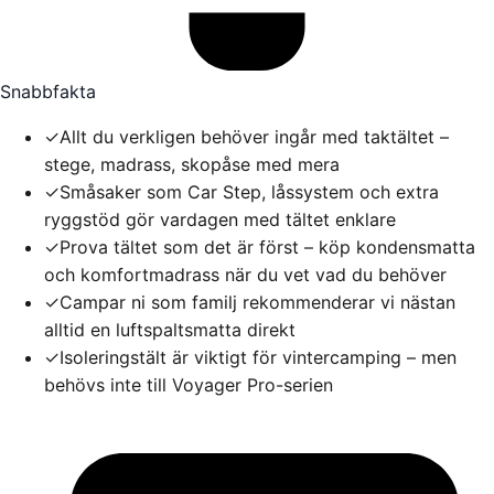
Snabbfakta
✓
Allt du verkligen behöver ingår med taktältet –
stege, madrass, skopåse med mera
✓
Småsaker som Car Step, låssystem och extra
ryggstöd gör vardagen med tältet enklare
✓
Prova tältet som det är först – köp kondensmatta
och komfortmadrass när du vet vad du behöver
✓
Campar ni som familj rekommenderar vi nästan
alltid en luftspaltsmatta direkt
✓
Isoleringstält är viktigt för vintercamping – men
behövs inte till Voyager Pro-serien