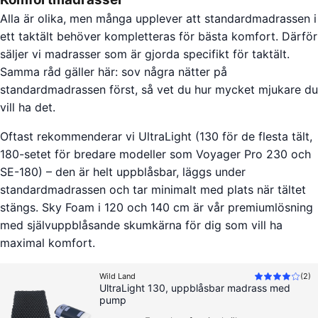
Alla är olika, men många upplever att standardmadrassen i
ett taktält behöver kompletteras för bästa komfort. Därför
säljer vi madrasser som är gjorda specifikt för taktält.
Samma råd gäller här: sov några nätter på
standardmadrassen först, så vet du hur mycket mjukare du
vill ha det.
Oftast rekommenderar vi UltraLight (130 för de flesta tält,
180-setet för bredare modeller som Voyager Pro 230 och
SE-180) – den är helt uppblåsbar, läggs under
standardmadrassen och tar minimalt med plats när tältet
stängs. Sky Foam i 120 och 140 cm är vår premiumlösning
med självuppblåsande skumkärna för dig som vill ha
maximal komfort.
Wild Land
(
2
)
UltraLight 130, uppblåsbar madrass med
pump