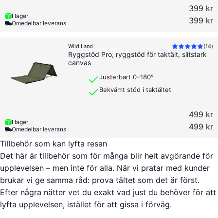
399 kr
I lager
399 kr
Omedelbar leverans
Wild Land
(
14
)
Ryggstöd Pro, ryggstöd för taktält, slitstark
canvas
Justerbart 0–180°
Bekvämt stöd i taktältet
499 kr
I lager
499 kr
Omedelbar leverans
Tillbehör som kan lyfta resan
Det här är tillbehör som för många blir helt avgörande för
upplevelsen – men inte för alla. När vi pratar med kunder
brukar vi ge samma råd: prova tältet som det är först.
Efter några nätter vet du exakt vad just du behöver för att
lyfta upplevelsen, istället för att gissa i förväg.