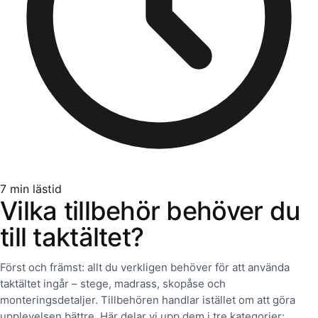
7
min lästid
Vilka tillbehör behöver du
till taktältet?
Först och främst: allt du verkligen behöver för att använda
taktältet ingår – stege, madrass, skopåse och
monteringsdetaljer. Tillbehören handlar istället om att göra
upplevelsen bättre. Här delar vi upp dem i tre kategorier: