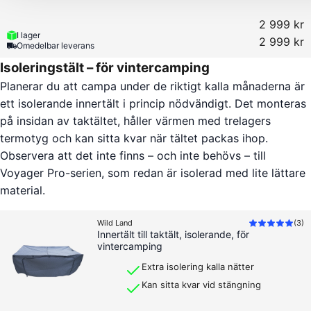
2 999 kr
I lager
2 999 kr
Omedelbar leverans
Isoleringstält – för vintercamping
Planerar du att campa under de riktigt kalla månaderna är
ett isolerande innertält i princip nödvändigt. Det monteras
på insidan av taktältet, håller värmen med trelagers
termotyg och kan sitta kvar när tältet packas ihop.
Observera att det inte finns – och inte behövs – till
Voyager Pro-serien, som redan är isolerad med lite lättare
material.
Wild Land
(
3
)
Innertält till taktält, isolerande, för
vintercamping
Extra isolering kalla nätter
Kan sitta kvar vid stängning