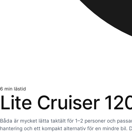
6
min lästid
Lite Cruiser 1
Båda är mycket lätta taktält för 1–2 personer och passar 
hantering och ett kompakt alternativ för en mindre bil. D