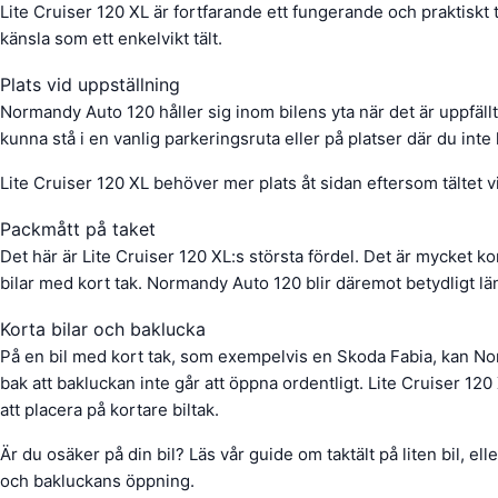
Lite Cruiser 120 XL är fortfarande ett fungerande och praktiskt t
känsla som ett enkelvikt tält.
Plats vid uppställning
Normandy Auto 120 håller sig inom bilens yta när det är uppfällt 
kunna stå i en vanlig parkeringsruta eller på platser där du int
Lite Cruiser 120 XL behöver mer plats åt sidan eftersom tältet v
Packmått på taket
Det här är Lite Cruiser 120 XL:s största fördel. Det är mycket kor
bilar med kort tak. Normandy Auto 120 blir däremot betydligt län
Korta bilar och baklucka
På en bil med kort tak, som exempelvis en Skoda Fabia, kan Norm
bak att bakluckan inte går att öppna ordentligt. Lite Cruiser 120 
att placera på kortare biltak.
Är du osäker på din bil? Läs vår guide om taktält på liten bil, elle
och bakluckans öppning.