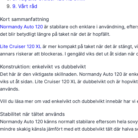
9
.
Vårt råd
Kort sammanfattning
Normandy Auto 120
är stabilare och enklare i användning, efter
det blir betydligt längre på taket när det är hopfällt.
Lite Cruiser 120 XL
är mer kompakt på taket när det är stängt, vi
annars riskerar att blockeras. I gengäld viks det ut åt sidan när
Konstruktion: enkelvikt vs dubbelvikt
Det här är den viktigaste skillnaden. Normandy Auto 120 är enkelv
viks ut åt sidan. Lite Cruiser 120 XL är dubbelvikt och är hopvikt
används.
Vill du läsa mer om vad enkelvikt och dubbelvikt innebär har vi
Stabilitet när tältet används
Normandy Auto 120 känns normalt stabilare eftersom hela sovyta
mindre skakig känsla jämfört med ett dubbelvikt tält där halva so