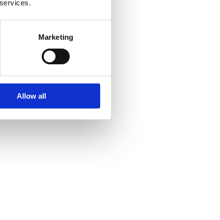
 services.
Marketing
Allow all