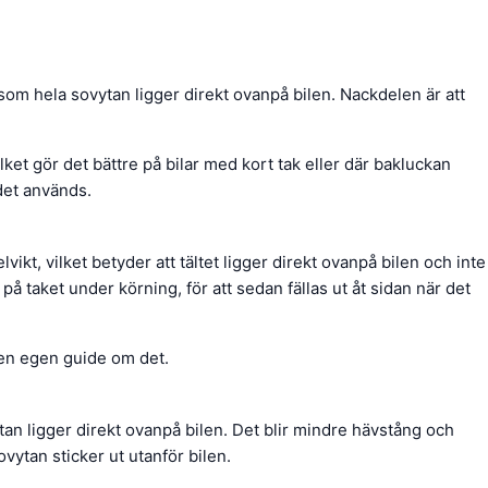
som hela sovytan ligger direkt ovanpå bilen. Nackdelen är att
lket gör det bättre på bilar med kort tak eller där bakluckan
 det används.
ikt, vilket betyder att tältet ligger direkt ovanpå bilen och inte
 på taket under körning, för att sedan fällas ut åt sidan när det
 en egen guide om det.
n ligger direkt ovanpå bilen. Det blir mindre hävstång och
vytan sticker ut utanför bilen.