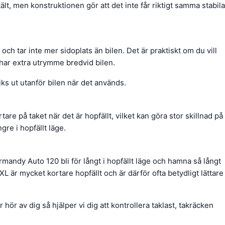
ält, men konstruktionen gör att det inte får riktigt samma stabila
och tar inte mer sidoplats än bilen. Det är praktiskt om du vill
e har extra utrymme bredvid bilen.
iks ut utanför bilen när det används.
tare på taket när det är hopfällt, vilket kan göra stor skillnad på
gre i hopfällt läge.
andy Auto 120 bli för långt i hopfällt läge och hamna så långt
XL är mycket kortare hopfällt och är därför ofta betydligt lättare
r hör av dig så hjälper vi dig att kontrollera taklast, takräcken